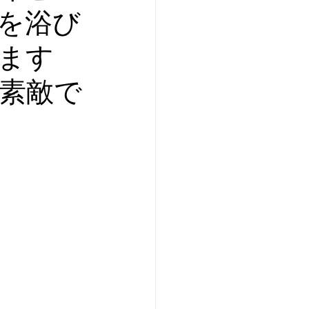
を浴び
ます
素敵で