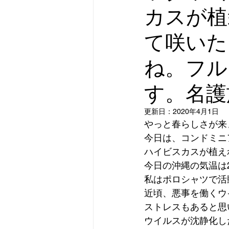
カスが植
おきなわ彩発見キャンペーン
て咲いた
ね。フル
す。名護
更新日：
2020年4月1日
やっと春らしさが来
今日は、コンドミニ
ハイビスカスが植え
今日の沖縄の気温は
私はポロシャツで活
近頃、悪事を働くウ
ストレスもあると思
ウイルスが沈静化し