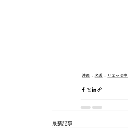
沖縄
名護
リエッタ中
最新記事