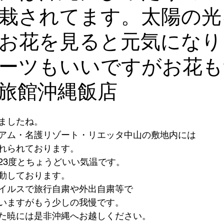
栽されてます。太陽の光
バリアフリー
お花を見ると元気になり
ーツもいいですがお花も
旅館沖縄飯店
ましたね。
アム・名護リゾート・リエッタ中山の敷地内には
れられております。  
23度とちょうどいい気温です。
動しております。  
イルスで旅行自粛や外出自粛等で
いますがもう少しの我慢です。  
た暁には是非沖縄へお越しください。