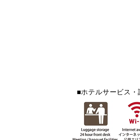
さ！？好きなアイスとフルー
ツをトッピングしてあなただ
けのパフェを作りあげてね♫
■ホテルサービス・