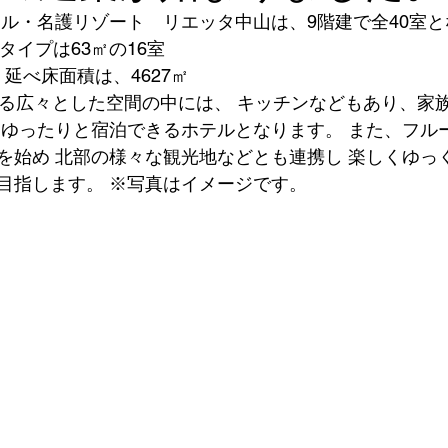
Bタイプは63㎡の16室
バリアフリー
 延べ床面積は、4627㎡
れる広々とした空間の中には、 キッチンなどもあり、家
 ゆったりと宿泊できるホテルとなります。 また、フル
を始め 北部の様々な観光地などとも連携し 楽しくゆっ
目指します。 ※写真はイメージです。