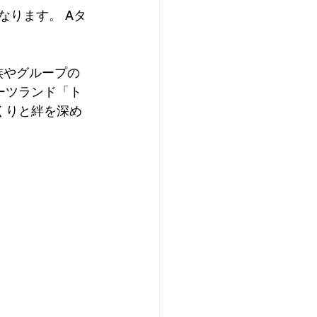
族やグループの
ーツランド「ト
くりと絆を深め