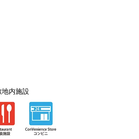
カフェではフルーツアド
A
チャーを食べていただき
た！！最後にはトイレの
な仕掛け
・・！？！？皆様もぜひ
になってくださいね☆☆
フルーツランドはリエッ
山から歩いていけるテー
ークです♪♪
敷地内施設