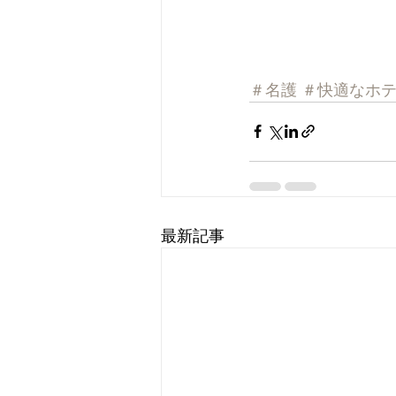
＃名護
＃快適なホ
最新記事