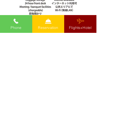
Phone
Reservation
Flights+Hotel
■ホテル規則