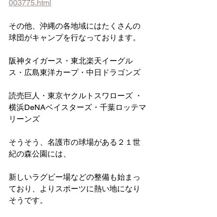
003775.html
その他、沖縄の各地域にはたくさんの
球団がキャンプを行なっております。
阪神タイガース・東北楽天イーグル
ス・広島東洋カープ・中日ドラゴンズ
読売巨人・東京ヤクルトスワローズ ・
横浜DeNAベイスターズ・千葉ロッテマ
リーンズ
そうそう、名護市の球場がある２１世
紀の森公園には、
新しいラグビー場などの整備も始まっ
ており、よりスポーツに熱い地になり
そうです。