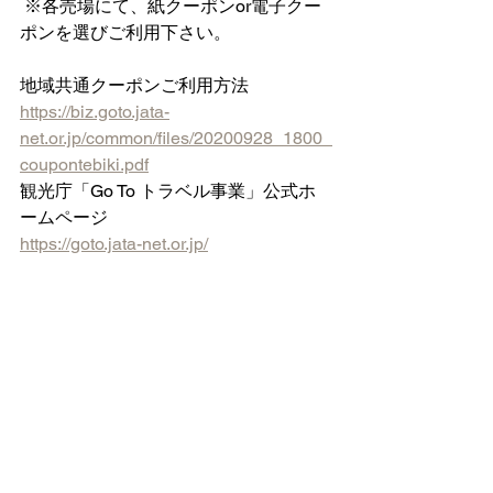
 ※各売場にて、紙クーポンor電子クー
ポンを選びご利用下さい。  
地域共通クーポンご利用方法
https://biz.goto.jata-
net.or.jp/common/files/20200928_1800_
coupontebiki.pdf
観光庁「Go To トラベル事業」公式ホ
ームページ
https://goto.jata-net.or.jp/