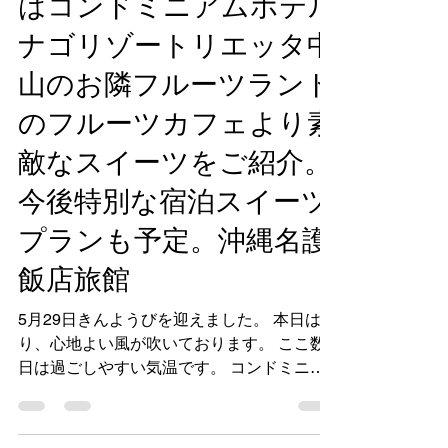
週末のきんようび、本日
はコンドミニアムホテル
ナゴリゾートリエッタ中
山のお隣フルーツランド
のフルーツカフェより素
敵なスイーツをご紹介。
今後特別な宿泊スイーツ
プランも予定。沖縄名護
飯店旅館
5月29日きんようびを迎えました。 本日は曇
り、心地よい風が吹いております。 ここ数
日は過ごしやすい気温です。 コンドミニア