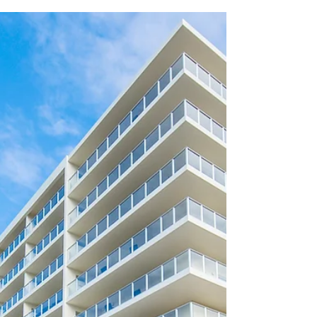
ムホテル名護リゾートリエッタ中山のお隣の
施設 沖縄フルーツランドには、フルーツカ
フェという スイーツのお店があります。...