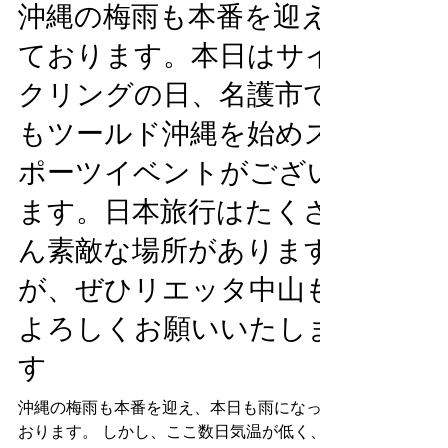
2020年5月22日
沖縄の梅雨も本番を迎え
ております。本日はサイ
クリングの日、名護市で
もツールド沖縄を始めス
ポーツイベントがござい
ます。日本旅行はたくさ
ん素敵な場所があります
が、ぜひリエッタ中山も