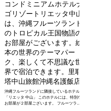
2020年4月3日
コンドミニアムホテルナ
ゴリゾートリエッタ中山
は、沖縄フルーツランド
のトロピカル王国物語の
お部屋がございます。絵
本の世界のテーマパー
ク、楽しくて不思議な世