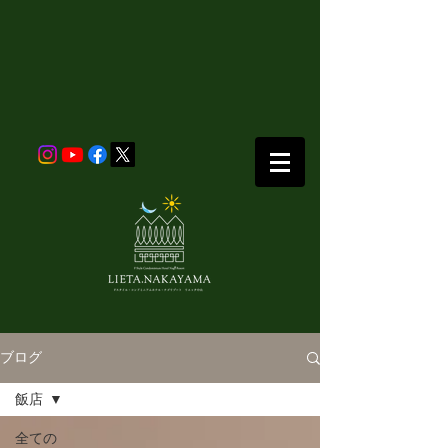
ブログ
飯店
全ての