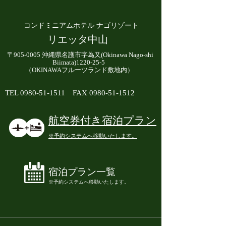
コンドミニアムホテル ナゴリゾート
リエッタ中山
〒905-0005 沖縄県名護市字為又(Okinawa Nago-shi
Biimata)1220-25-5
（OKINAWAフルーツランド敷地内）
TEL
0980-51-1511
FAX
0980-51-1512
航空券付き宿泊プラン
​※予約システムへ移動いたします。
宿泊プラン一覧
​※予約システムへ移動いたします。