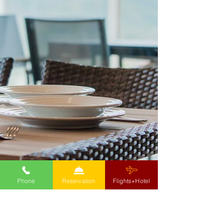
Phone
Reservation
Flights+Hotel