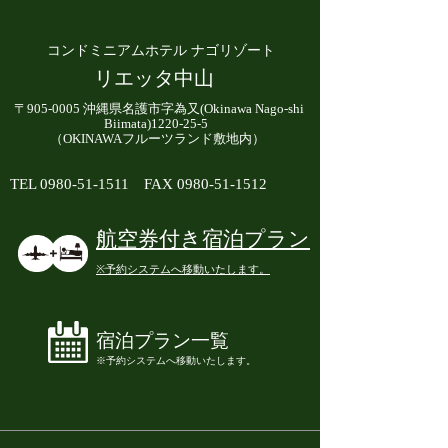
コンドミニアムホテル ナゴリゾート
リエッタ中山
〒905-0005 沖縄県名護市字為又(Okinawa Nago-shi
Biimata)1220-25-5
（OKINAWAフルーツランド敷地内）
TEL
0980-51-1511
FAX
0980-51-1512
航空券付き宿泊プラン
​※予約システムへ移動いたします。
宿泊プラン一覧
​※予約システムへ移動いたします。