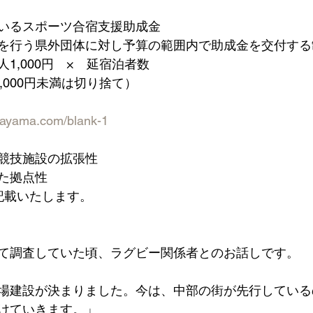
いるスポーツ合宿支援助成金
を行う県外団体に対し予算の範囲内で助成金を交付する
1,000円　×　延宿泊者数
（1,000円未満は切り捨て）
akayama.com/blank-1
競技施設の拡張性
た拠点性
記載いたします。
て調査していた頃、ラグビー関係者とのお話しです。
場建設が決まりました。今は、中部の街が先行している
けていきます。」