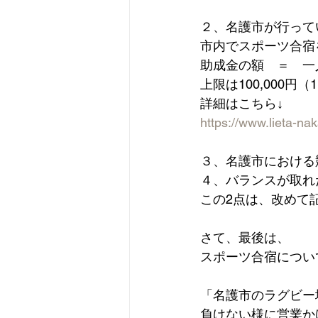
２、名護市が行って
市内でスポーツ合宿
助成金の額　＝　一人
上限は100,000円
詳細はこちら↓
https://www.lieta-n
３、名護市における
４、バランスが取れ
この2点は、改めて
さて、最後は、
スポーツ合宿につい
「名護市のラグビー
負けない様に営業か