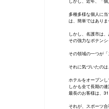
しかし、近年、「個
多種多様な個人に当
は、簡単ではありま
しかし、名護市は、
その強力なポテンシ
その領域の一つが「
それに気づいたのは
ホテルをオープンし
しかも全て長期の連
最長のお客様は、3
それが、スポーツ合