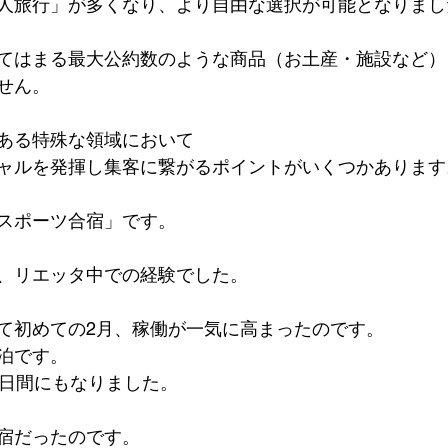
人旅行」が多くなり、より自由な選択が可能となりまし
てはまる最大公約数のような商品（お土産・施設など）
せん。
ある特殊な領域において
ャルを発揮し集客に繋がるポイントがいくつかあります
スポーツ合宿」です。
、リエッタ中での経験でした。
て初めての2月、稼働が一気に高まったのです。
泊です。
1日間にもなりました。
宿だったのです。