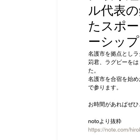
ル代表の
おきなわ彩発見キャンペーン
たスポー
ーシップ
名護市を拠点としラ
苅君、ラグビーをは
た。
名護市を合宿を始め
で参ります。
お時間があればぜひ
notoより抜粋
https://note.com/hir