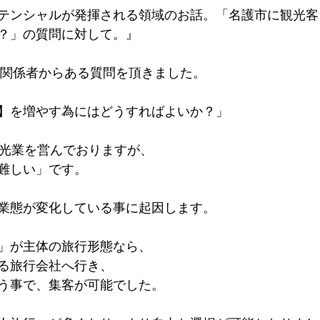
テンシャルが発揮される領域のお話。「名護市に観光客
？」の質問に対して。』
市の関係者からある質問を頂きました。
】を増やす為にはどうすればよいか？」
観光業を営んでおりますが、
難しい」です。
業態が変化している事に起因します。
」が主体の旅行形態なら、
る旅行会社へ行き、
う事で、集客が可能でした。