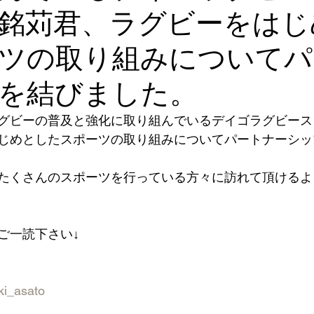
銘苅君、ラグビーをはじ
バリアフリー
ツの取り組みについてパ
を結びました。
グビーの普及と強化に取り組んでいるデイゴラグビース
じめとしたスポーツの取り組みについてパートナーシッ
たくさんのスポーツを行っている方々に訪れて頂けるよ
ご一読下さい↓
oki_asato