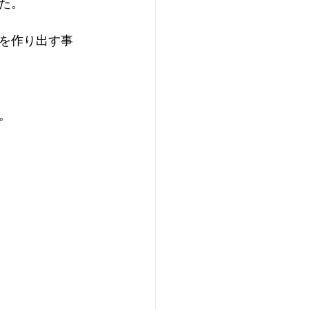
た。
を作り出す事
。