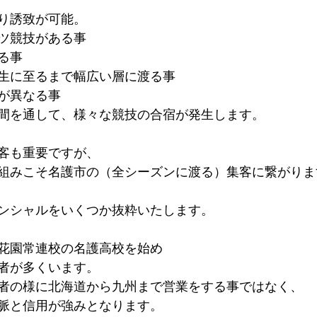
り誘致が可能。
ツ競技がある事
る事
生に至るまで幅広い層に渡る事
が異なる事
間を通して、様々な競技の合宿が発生します。
客も重要ですが、
組みこそ名護市の（全シーズンに渡る）集客に繋がりま
ンシャルをいくつか抜粋いたします。
花園常連校の名護高校を始め
者が多くいます。
者の様に北海道から九州まで営業をする事ではなく、
脈と信用が強みとなります。